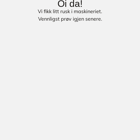
Oi da!
Vi fikk litt rusk i maskineriet.
Vennligst prøv igjen senere.