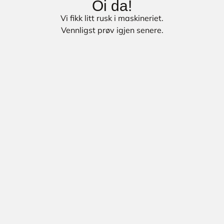
Oi da!
Vi fikk litt rusk i maskineriet.
Vennligst prøv igjen senere.