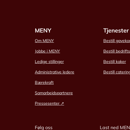
MENY
Tjenester
Om MENY
Bestill gaveko
Jobbe i MENY
Bestill bedrift
Ledige stillinger
Bestill kaker
Administrative ledere
Bestill caterin
Bærekraft
Samarbeidspartnere
Pressesenter ↗
Følg oss
Last ned ME