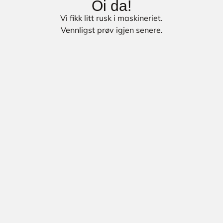
Oi da!
Vi fikk litt rusk i maskineriet.
Vennligst prøv igjen senere.