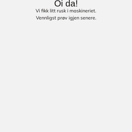
Oi da!
Vi fikk litt rusk i maskineriet.
Vennligst prøv igjen senere.