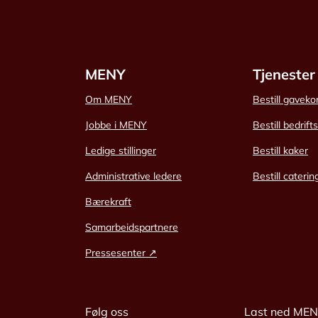
MENY
Tjenester
Om MENY
Bestill gaveko
Jobbe i MENY
Bestill bedrift
Ledige stillinger
Bestill kaker
Administrative ledere
Bestill caterin
Bærekraft
Samarbeidspartnere
Pressesenter ↗
Følg oss
Last ned ME