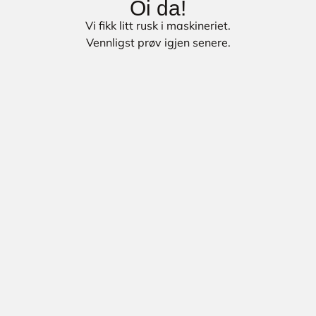
Oi da!
Vi fikk litt rusk i maskineriet.
Vennligst prøv igjen senere.