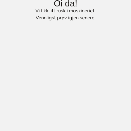
Oi da!
Vi fikk litt rusk i maskineriet.
Vennligst prøv igjen senere.