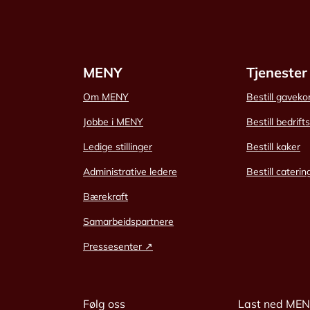
MENY
Tjenester
Om MENY
Bestill gaveko
Jobbe i MENY
Bestill bedrift
Ledige stillinger
Bestill kaker
Administrative ledere
Bestill caterin
Bærekraft
Samarbeidspartnere
Pressesenter ↗
Følg oss
Last ned ME