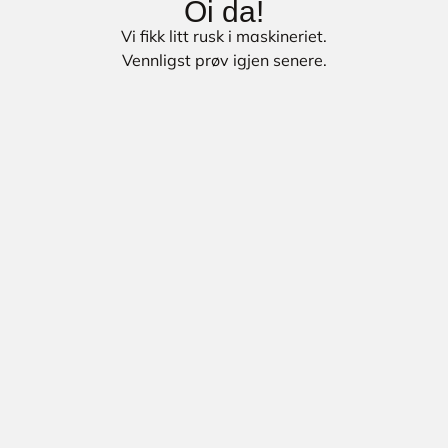
Oi da!
Vi fikk litt rusk i maskineriet.
Vennligst prøv igjen senere.