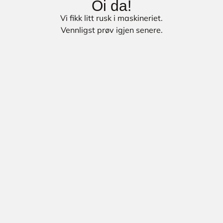
Oi da!
Vi fikk litt rusk i maskineriet.
Vennligst prøv igjen senere.