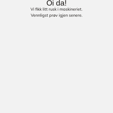
Oi da!
Vi fikk litt rusk i maskineriet.
Vennligst prøv igjen senere.