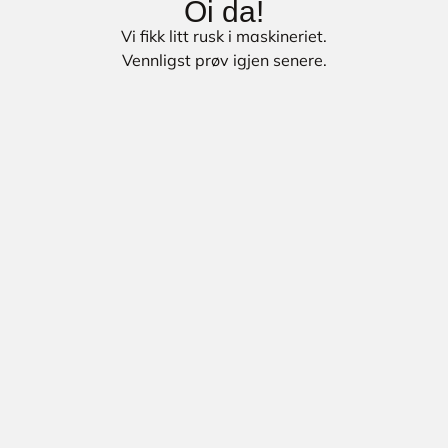
Oi da!
Vi fikk litt rusk i maskineriet.
Vennligst prøv igjen senere.