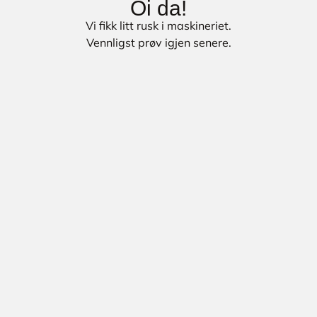
Oi da!
Vi fikk litt rusk i maskineriet.
Vennligst prøv igjen senere.