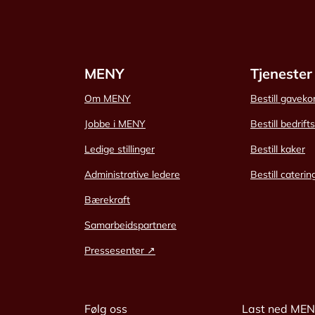
MENY
Tjenester
Om MENY
Bestill gaveko
Jobbe i MENY
Bestill bedrift
Ledige stillinger
Bestill kaker
Administrative ledere
Bestill caterin
Bærekraft
Samarbeidspartnere
Pressesenter ↗
Følg oss
Last ned ME