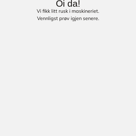
Oi da!
Vi fikk litt rusk i maskineriet.
Vennligst prøv igjen senere.