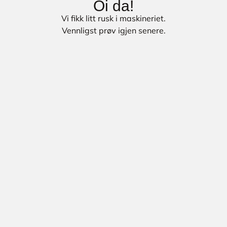
Oi da!
Vi fikk litt rusk i maskineriet.
Vennligst prøv igjen senere.