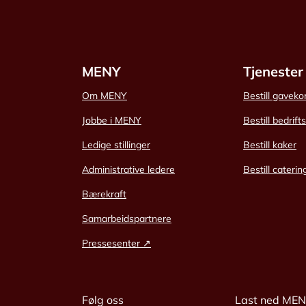
MENY
Tjenester
Om MENY
Bestill gaveko
Jobbe i MENY
Bestill bedrift
Ledige stillinger
Bestill kaker
Administrative ledere
Bestill caterin
Bærekraft
Samarbeidspartnere
Pressesenter ↗
Følg oss
Last ned ME