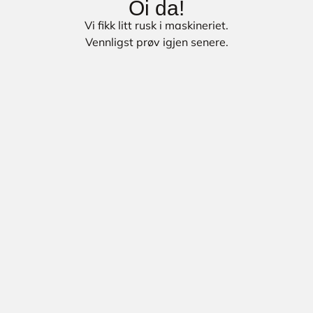
Oi da!
Vi fikk litt rusk i maskineriet.
Vennligst prøv igjen senere.