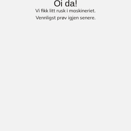
Oi da!
Vi fikk litt rusk i maskineriet.
Vennligst prøv igjen senere.