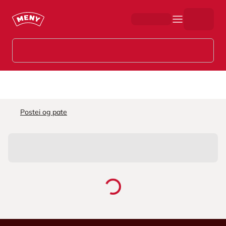
Hopp til hovedinnhold
Postei og pate