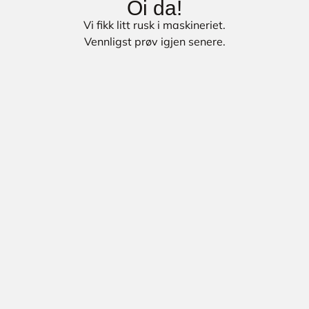
Oi da!
Vi fikk litt rusk i maskineriet.
Vennligst prøv igjen senere.