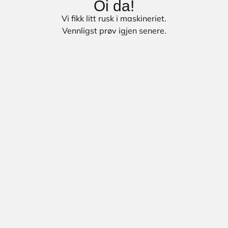
Oi da!
Vi fikk litt rusk i maskineriet.
Vennligst prøv igjen senere.