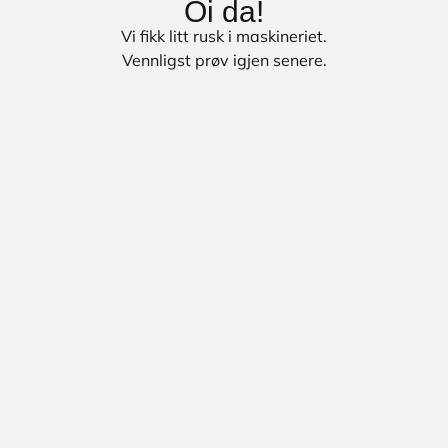
Oi da!
Vi fikk litt rusk i maskineriet.
Vennligst prøv igjen senere.