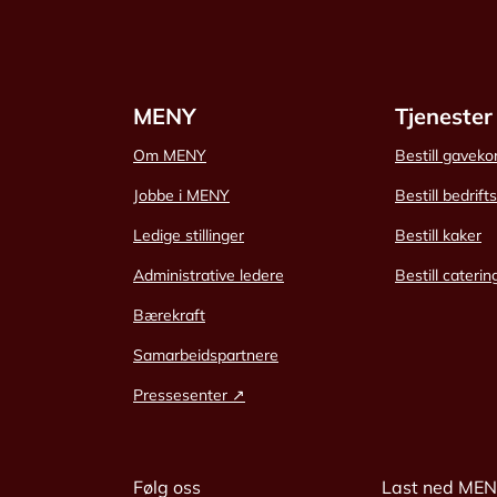
MENY
Tjenester
Om MENY
Bestill gaveko
Jobbe i MENY
Bestill bedrift
Ledige stillinger
Bestill kaker
Administrative ledere
Bestill caterin
Bærekraft
Samarbeidspartnere
Pressesenter ↗
Følg oss
Last ned ME