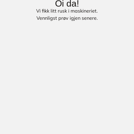
Oi da!
Vi fikk litt rusk i maskineriet.
Vennligst prøv igjen senere.