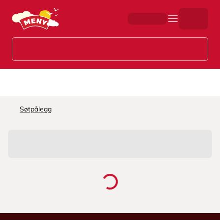
Hopp til hovedinnhold
Søtpålegg