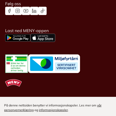
Følg oss
Last ned MENY-appen
På denne nettsiden benytter vi informasjonskapsler. Les mer om
vår
personvernerklæring
og
informasjonskapsler
.