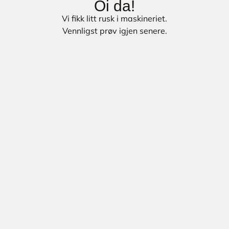
Oi da!
Vi fikk litt rusk i maskineriet.
Vennligst prøv igjen senere.