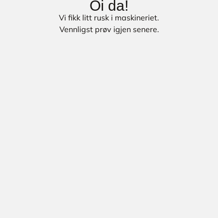
Oi da!
Vi fikk litt rusk i maskineriet.
Vennligst prøv igjen senere.