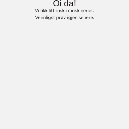
Oi da!
Vi fikk litt rusk i maskineriet.
Vennligst prøv igjen senere.