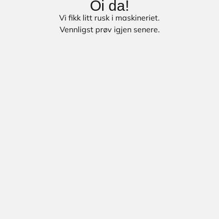
Oi da!
Vi fikk litt rusk i maskineriet.
Vennligst prøv igjen senere.