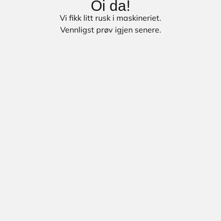
Oi da!
Vi fikk litt rusk i maskineriet.
Vennligst prøv igjen senere.