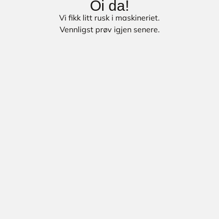
Oi da!
Vi fikk litt rusk i maskineriet.
Vennligst prøv igjen senere.