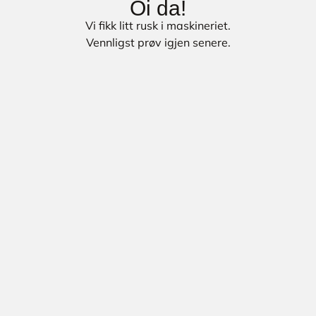
Oi da!
Vi fikk litt rusk i maskineriet.
Vennligst prøv igjen senere.