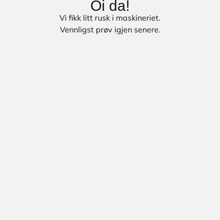
Oi da!
Vi fikk litt rusk i maskineriet.
Vennligst prøv igjen senere.