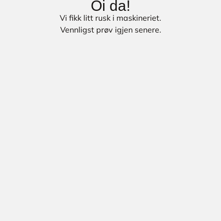
Oi da!
Vi fikk litt rusk i maskineriet.
Vennligst prøv igjen senere.