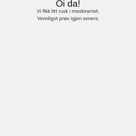
Oi da!
Vi fikk litt rusk i maskineriet.
Vennligst prøv igjen senere.