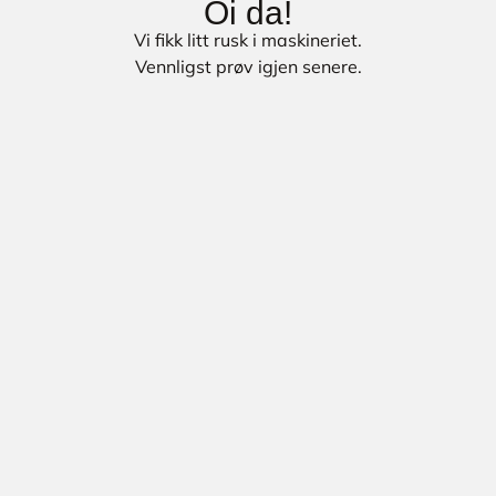
Oi da!
Vi fikk litt rusk i maskineriet.
Vennligst prøv igjen senere.