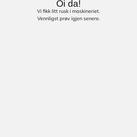
Oi da!
Vi fikk litt rusk i maskineriet.
Vennligst prøv igjen senere.