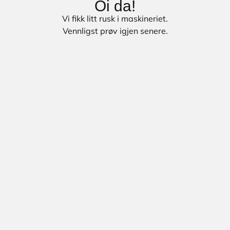
Oi da!
Vi fikk litt rusk i maskineriet.
Vennligst prøv igjen senere.