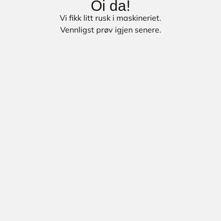
Oi da!
Vi fikk litt rusk i maskineriet.
Vennligst prøv igjen senere.