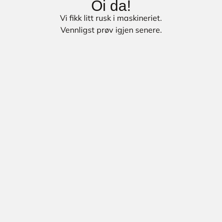
Oi da!
Vi fikk litt rusk i maskineriet.
Vennligst prøv igjen senere.