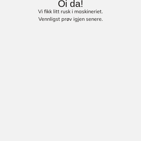
Oi da!
Vi fikk litt rusk i maskineriet.
Vennligst prøv igjen senere.