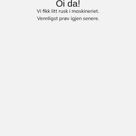
Oi da!
Vi fikk litt rusk i maskineriet.
Vennligst prøv igjen senere.