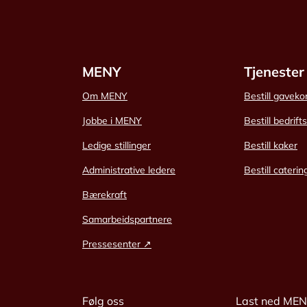
MENY
Tjenester
Om MENY
Bestill gaveko
Jobbe i MENY
Bestill bedrift
Ledige stillinger
Bestill kaker
Administrative ledere
Bestill caterin
Bærekraft
Samarbeidspartnere
Pressesenter ↗
Følg oss
Last ned ME