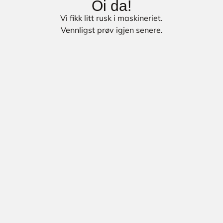
Oi da!
Vi fikk litt rusk i maskineriet.
Vennligst prøv igjen senere.