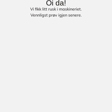
Oi da!
Vi fikk litt rusk i maskineriet.
Vennligst prøv igjen senere.