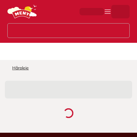
Hopp til hovedinnhold
Hårpleie