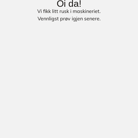
Oi da!
Vi fikk litt rusk i maskineriet.
Vennligst prøv igjen senere.